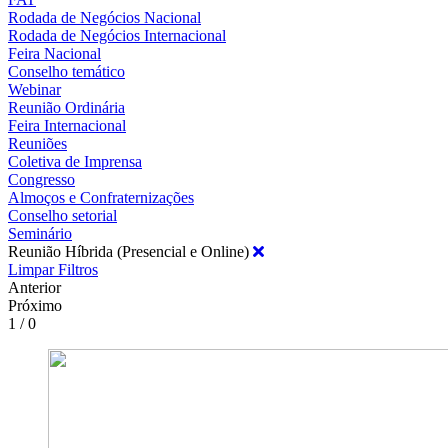
Rodada de Negócios Nacional
Rodada de Negócios Internacional
Feira Nacional
Conselho temático
Webinar
Reunião Ordinária
Feira Internacional
Reuniões
Coletiva de Imprensa
Congresso
Almoços e Confraternizações
Conselho setorial
Seminário
Reunião Híbrida (Presencial e Online)
Limpar Filtros
Anterior
Próximo
1 / 0