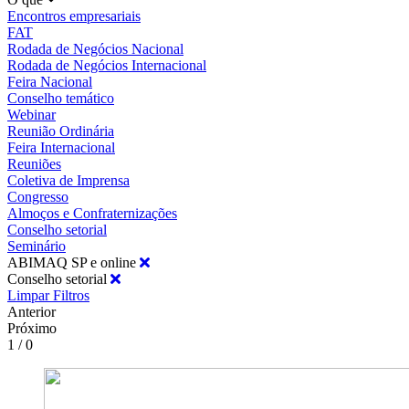
Encontros empresariais
FAT
Rodada de Negócios Nacional
Rodada de Negócios Internacional
Feira Nacional
Conselho temático
Webinar
Reunião Ordinária
Feira Internacional
Reuniões
Coletiva de Imprensa
Congresso
Almoços e Confraternizações
Conselho setorial
Seminário
ABIMAQ SP e online
Conselho setorial
Limpar Filtros
Anterior
Próximo
1 / 0