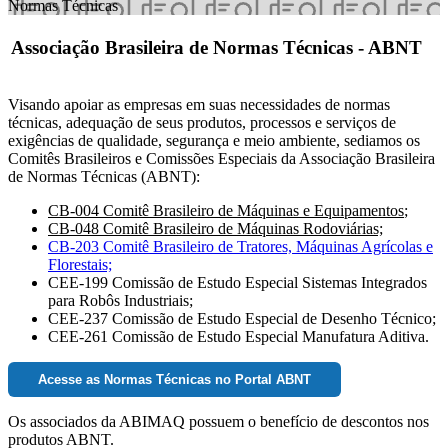
Normas Técnicas
Associação Brasileira de Normas Técnicas - ABNT
Visando apoiar as empresas em suas necessidades de normas
técnicas, adequação de seus produtos, processos e serviços de
exigências de qualidade, segurança e meio ambiente, sediamos os
Comitês Brasileiros e Comissões Especiais da Associação Brasileira
de Normas Técnicas (ABNT):
CB-004 Comitê Brasileiro de Máquinas e Equipamentos
;
CB-048 Comitê Brasileiro de Máquinas Rodoviárias;
CB-203 Comitê Brasileiro de Tratores, Máquinas Agrícolas e
Florestais;
CEE-199 Comissão de Estudo Especial Sistemas Integrados
para Robôs Industriais;
CEE-237 Comissão de Estudo Especial de Desenho Técnico;
CEE-261 Comissão de Estudo Especial Manufatura Aditiva.
Acesse as Normas Técnicas no Portal ABNT
Os associados da ABIMAQ possuem o benefício de descontos nos
produtos ABNT.