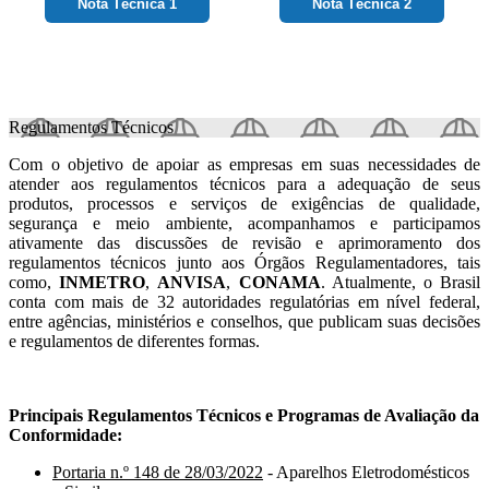
Nota Técnica 1
Nota Técnica 2
Regulamentos Técnicos
Com o objetivo de apoiar as empresas em suas necessidades de
atender aos regulamentos técnicos para a adequação de seus
produtos, processos e serviços de exigências de qualidade,
segurança e meio ambiente, acompanhamos e participamos
ativamente das discussões de revisão e aprimoramento dos
regulamentos técnicos junto aos Órgãos Regulamentadores, tais
como,
INMETRO
,
ANVISA
,
CONAMA
. Atualmente, o Brasil
conta com mais de 32 autoridades regulatórias em nível federal,
entre agências, ministérios e conselhos, que publicam suas decisões
e regulamentos de diferentes formas.
Principais Regulamentos Técnicos e Programas de Avaliação da
Conformidade:
Portaria n.º 148 de 28/03/2022
- Aparelhos Eletrodomésticos