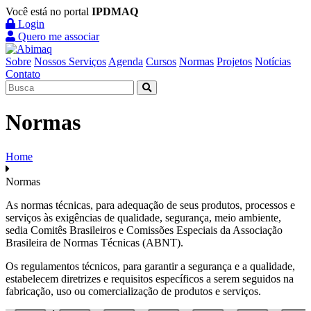
Você está no portal
IPDMAQ
Login
Quero me associar
Sobre
Nossos Serviços
Agenda
Cursos
Normas
Projetos
Notícias
Contato
Normas
Home
Normas
As normas técnicas, para adequação de seus produtos, processos e
serviços às exigências de qualidade, segurança, meio ambiente,
sedia Comitês Brasileiros e Comissões Especiais da Associação
Brasileira de Normas Técnicas (ABNT).
Os regulamentos técnicos, para garantir a segurança e a qualidade,
estabelecem diretrizes e requisitos específicos a serem seguidos na
fabricação, uso ou comercialização de produtos e serviços.