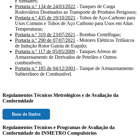
e Similares;
Portaria n.º 134 de 24/03/2022
- Tanques de Carga
Rodoviários Destinados ao Transporte de Produtos Perigosos;
Portaria n.º 435 de 19/10/2021
- Tubos de Aço-Carbono para
Usos Comuns e Tubos de Aço Carbono para Usos em Altas
Temperaturas;
Portaria n.º 319 de 23/07/2021
- Bombas Centrífugas;
Portaria n.º 290 de 07/07/2021
- Motores Elétricos Trifásicos
de Indução Rotor Gaiola de Esquilo;
Portaria n.º 117 de 05/05/2009
- Tanques Aéreos de
Armazenamento de Derivados de Petróleo e Outros
combustíveis;
Portaria n.º 185 de 04/12/2003
- Tanque de Armazenamento
Subterrâneo de Combustível.
Regulamentos Técnicos Metrológicos e de Avaliação da
Conformidade
Base de Dados
Regulamentos Técnicos e Programas de Avaliação da
Conformidade do INMETRO Compulsórios