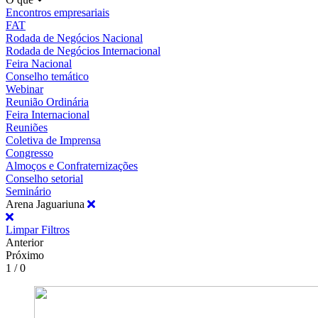
Encontros empresariais
FAT
Rodada de Negócios Nacional
Rodada de Negócios Internacional
Feira Nacional
Conselho temático
Webinar
Reunião Ordinária
Feira Internacional
Reuniões
Coletiva de Imprensa
Congresso
Almoços e Confraternizações
Conselho setorial
Seminário
Arena Jaguariuna
Limpar Filtros
Anterior
Próximo
1 / 0