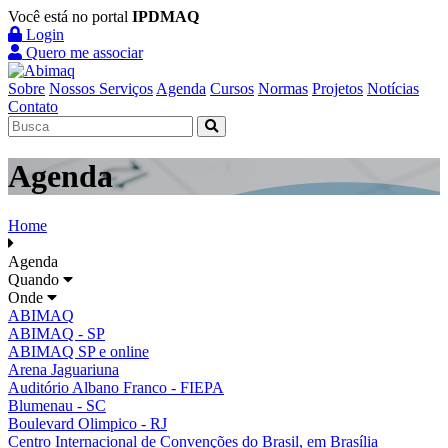
Você está no portal
IPDMAQ
Login
Quero me associar
Sobre
Nossos Serviços
Agenda
Cursos
Normas
Projetos
Notícias
Contato
Agenda
Home
Agenda
Quando
Onde
ABIMAQ
ABIMAQ - SP
ABIMAQ SP e online
Arena Jaguariuna
Auditório Albano Franco - FIEPA
Blumenau - SC
Boulevard Olimpico - RJ
Centro Internacional de Convenções do Brasil, em Brasília