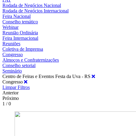
Rodada de Negócios Nacional
Rodada de Negócios Internacional
Feira Nacional
Conselho temático
Webinar
Reunião Ordinária
Feira Internacional
Reuniões
Coletiva de Imprensa
Congresso
Almoços e Confraternizações
Conselho setorial
Seminário
Centro de Feiras e Eventos Festa da Uva - RS
Congresso
Limpar Filtros
Anterior
Próximo
1 / 0