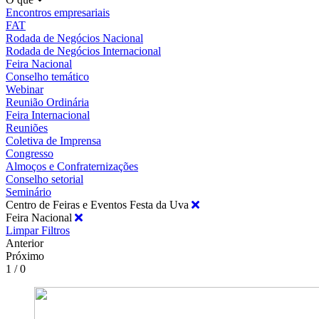
Encontros empresariais
FAT
Rodada de Negócios Nacional
Rodada de Negócios Internacional
Feira Nacional
Conselho temático
Webinar
Reunião Ordinária
Feira Internacional
Reuniões
Coletiva de Imprensa
Congresso
Almoços e Confraternizações
Conselho setorial
Seminário
Centro de Feiras e Eventos Festa da Uva
Feira Nacional
Limpar Filtros
Anterior
Próximo
1 / 0