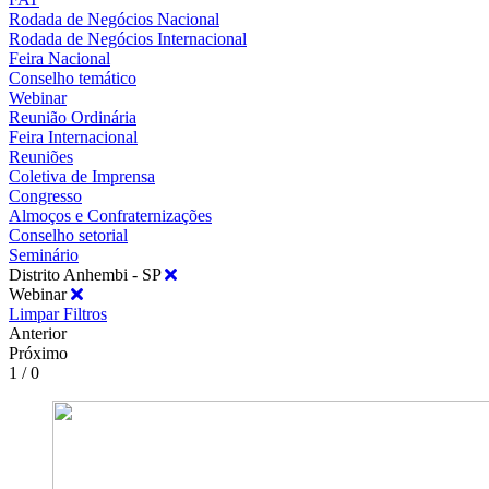
Rodada de Negócios Nacional
Rodada de Negócios Internacional
Feira Nacional
Conselho temático
Webinar
Reunião Ordinária
Feira Internacional
Reuniões
Coletiva de Imprensa
Congresso
Almoços e Confraternizações
Conselho setorial
Seminário
Distrito Anhembi - SP
Webinar
Limpar Filtros
Anterior
Próximo
1 / 0