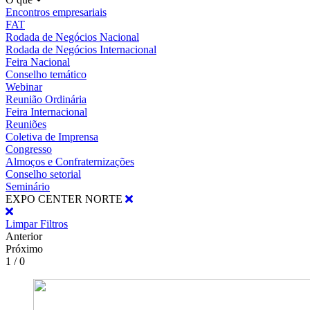
Encontros empresariais
FAT
Rodada de Negócios Nacional
Rodada de Negócios Internacional
Feira Nacional
Conselho temático
Webinar
Reunião Ordinária
Feira Internacional
Reuniões
Coletiva de Imprensa
Congresso
Almoços e Confraternizações
Conselho setorial
Seminário
EXPO CENTER NORTE
Limpar Filtros
Anterior
Próximo
1 / 0