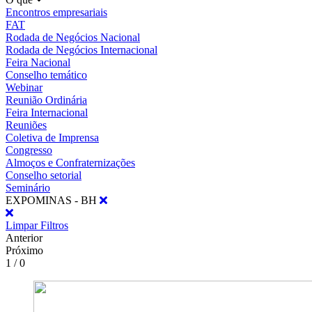
Encontros empresariais
FAT
Rodada de Negócios Nacional
Rodada de Negócios Internacional
Feira Nacional
Conselho temático
Webinar
Reunião Ordinária
Feira Internacional
Reuniões
Coletiva de Imprensa
Congresso
Almoços e Confraternizações
Conselho setorial
Seminário
EXPOMINAS - BH
Limpar Filtros
Anterior
Próximo
1 / 0