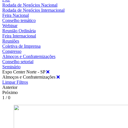
Rodada de Negócios Nacional
Rodada de Negócios Internacional
Feira Nacional
Conselho temático
Webinar
Reunião Ordinária
Feira Internacional
Reuniões
Coletiva de Imprensa
Congresso
Almoços e Confraternizações
Conselho setorial
Seminário
Expo Center Norte - SP
Almoços e Confraternizações
Limpar Filtros
Anterior
Próximo
1 / 0