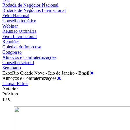
Rodada de Negócios Nacional
Rodada de Negócios Internacional
Feira Nacional
Conselho temático
Webinar
Reunião Ordinária
Feira Internacional
Reuniões
Coletiva de Imprensa
Congresso
Almoços e Confraternizações
Conselho setorial
Seminário
ExpoRio Cidade Nova - Rio de Janeiro - Brasil
Almoços e Confraternizações
Limpar Filtros
Anterior
Próximo
1 / 0