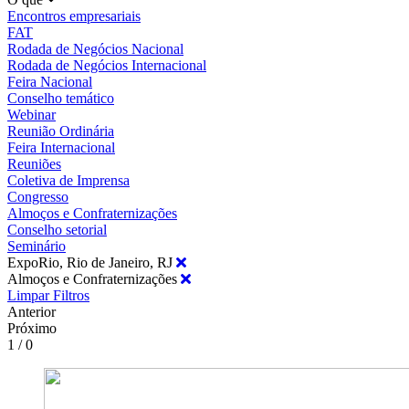
Encontros empresariais
FAT
Rodada de Negócios Nacional
Rodada de Negócios Internacional
Feira Nacional
Conselho temático
Webinar
Reunião Ordinária
Feira Internacional
Reuniões
Coletiva de Imprensa
Congresso
Almoços e Confraternizações
Conselho setorial
Seminário
ExpoRio, Rio de Janeiro, RJ
Almoços e Confraternizações
Limpar Filtros
Anterior
Próximo
1 / 0