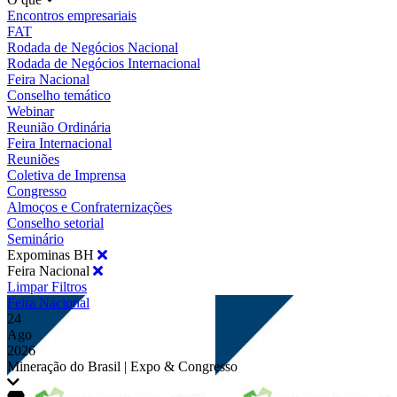
Encontros empresariais
FAT
Rodada de Negócios Nacional
Rodada de Negócios Internacional
Feira Nacional
Conselho temático
Webinar
Reunião Ordinária
Feira Internacional
Reuniões
Coletiva de Imprensa
Congresso
Almoços e Confraternizações
Conselho setorial
Seminário
Expominas BH
Feira Nacional
Limpar Filtros
Feira Nacional
24
Ago
2026
Mineração do Brasil | Expo & Congresso