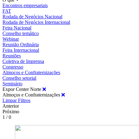
Encontros empresariais
FAT
Rodada de Negócios Nacional
Rodada de Negócios Internacional
Feira Nacional
Conselho temático
Webinar
Reunião Ordinária
Feira Internacional
Reuniões
Coletiva de Imprensa
Congresso
Almoços e Confraternizações
Conselho setorial
Seminário
Expor Center Norte
Almoços e Confraternizações
Limpar Filtros
Anterior
Próximo
1 / 0