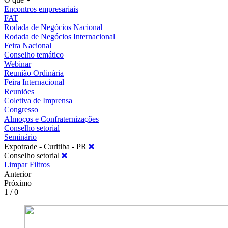
Encontros empresariais
FAT
Rodada de Negócios Nacional
Rodada de Negócios Internacional
Feira Nacional
Conselho temático
Webinar
Reunião Ordinária
Feira Internacional
Reuniões
Coletiva de Imprensa
Congresso
Almoços e Confraternizações
Conselho setorial
Seminário
Expotrade - Curitiba - PR
Conselho setorial
Limpar Filtros
Anterior
Próximo
1 / 0