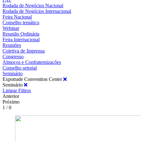
Rodada de Negócios Nacional
Rodada de Negócios Internacional
Feira Nacional
Conselho temático
Webinar
Reunião Ordinária
Feira Internacional
Reuniões
Coletiva de Imprensa
Congresso
Almoços e Confraternizações
Conselho setorial
Seminário
Expotrade Convention Center
Seminário
Limpar Filtros
Anterior
Próximo
1 / 0