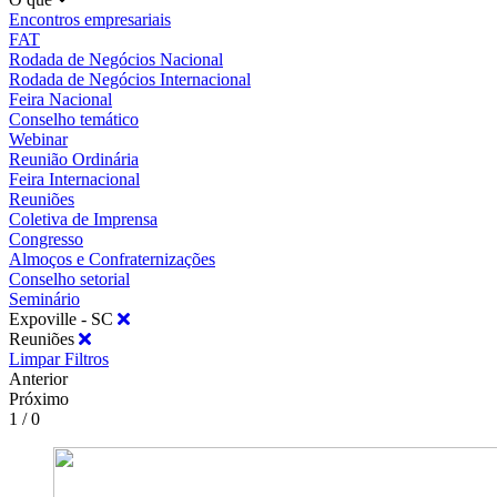
Encontros empresariais
FAT
Rodada de Negócios Nacional
Rodada de Negócios Internacional
Feira Nacional
Conselho temático
Webinar
Reunião Ordinária
Feira Internacional
Reuniões
Coletiva de Imprensa
Congresso
Almoços e Confraternizações
Conselho setorial
Seminário
Expoville - SC
Reuniões
Limpar Filtros
Anterior
Próximo
1 / 0