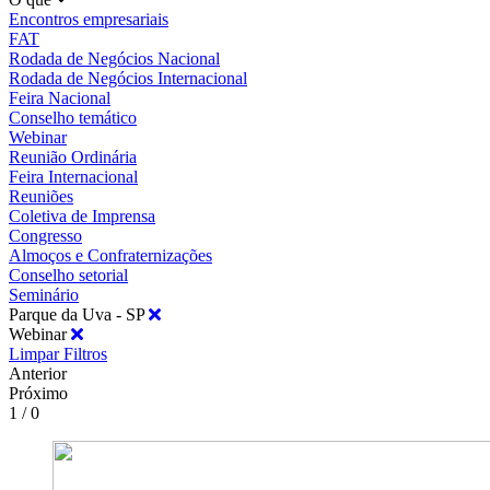
Encontros empresariais
FAT
Rodada de Negócios Nacional
Rodada de Negócios Internacional
Feira Nacional
Conselho temático
Webinar
Reunião Ordinária
Feira Internacional
Reuniões
Coletiva de Imprensa
Congresso
Almoços e Confraternizações
Conselho setorial
Seminário
Parque da Uva - SP
Webinar
Limpar Filtros
Anterior
Próximo
1 / 0