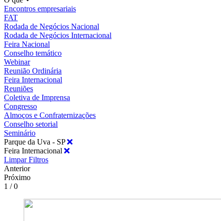
Encontros empresariais
FAT
Rodada de Negócios Nacional
Rodada de Negócios Internacional
Feira Nacional
Conselho temático
Webinar
Reunião Ordinária
Feira Internacional
Reuniões
Coletiva de Imprensa
Congresso
Almoços e Confraternizações
Conselho setorial
Seminário
Parque da Uva - SP
Feira Internacional
Limpar Filtros
Anterior
Próximo
1 / 0