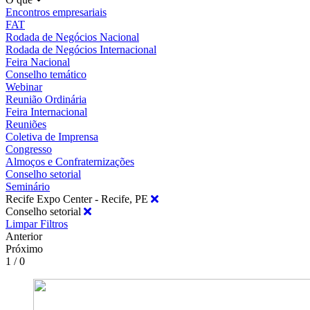
Encontros empresariais
FAT
Rodada de Negócios Nacional
Rodada de Negócios Internacional
Feira Nacional
Conselho temático
Webinar
Reunião Ordinária
Feira Internacional
Reuniões
Coletiva de Imprensa
Congresso
Almoços e Confraternizações
Conselho setorial
Seminário
Recife Expo Center - Recife, PE
Conselho setorial
Limpar Filtros
Anterior
Próximo
1 / 0