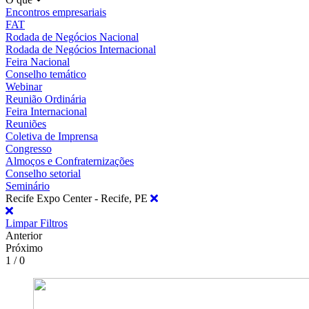
Encontros empresariais
FAT
Rodada de Negócios Nacional
Rodada de Negócios Internacional
Feira Nacional
Conselho temático
Webinar
Reunião Ordinária
Feira Internacional
Reuniões
Coletiva de Imprensa
Congresso
Almoços e Confraternizações
Conselho setorial
Seminário
Recife Expo Center - Recife, PE
Limpar Filtros
Anterior
Próximo
1 / 0