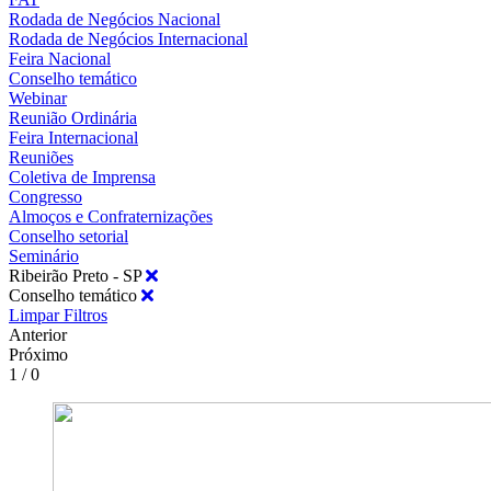
Rodada de Negócios Nacional
Rodada de Negócios Internacional
Feira Nacional
Conselho temático
Webinar
Reunião Ordinária
Feira Internacional
Reuniões
Coletiva de Imprensa
Congresso
Almoços e Confraternizações
Conselho setorial
Seminário
Ribeirão Preto - SP
Conselho temático
Limpar Filtros
Anterior
Próximo
1 / 0