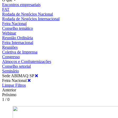
Encontros empresariais
FAT
Rodada de Negócios Nacional
Rodada de Negócios Internacional
Feira Nacional
Conselho temático
Webinar
Reunião Ordinária
Feira Internacional
Reuniões
Coletiva de Imprensa
Congresso
Almoços e Confraternizações
Conselho setorial
Seminário
Sede ABIMAQ SP
Feira Nacional
Limpar Filtros
Anterior
Próximo
1 / 0