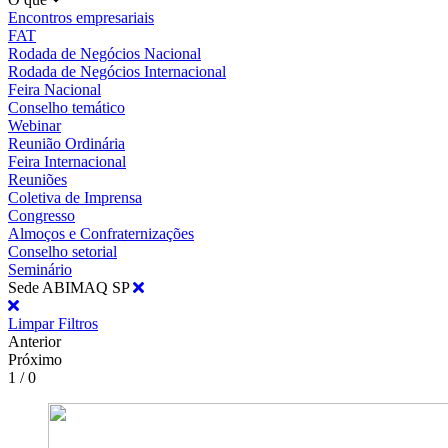
Encontros empresariais
FAT
Rodada de Negócios Nacional
Rodada de Negócios Internacional
Feira Nacional
Conselho temático
Webinar
Reunião Ordinária
Feira Internacional
Reuniões
Coletiva de Imprensa
Congresso
Almoços e Confraternizações
Conselho setorial
Seminário
Sede ABIMAQ SP
Limpar Filtros
Anterior
Próximo
1 / 0