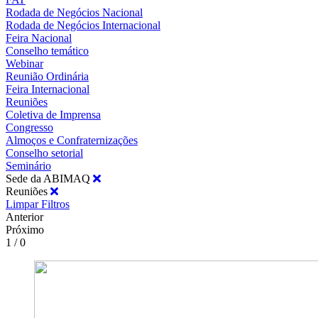
Rodada de Negócios Nacional
Rodada de Negócios Internacional
Feira Nacional
Conselho temático
Webinar
Reunião Ordinária
Feira Internacional
Reuniões
Coletiva de Imprensa
Congresso
Almoços e Confraternizações
Conselho setorial
Seminário
Sede da ABIMAQ
Reuniões
Limpar Filtros
Anterior
Próximo
1 / 0