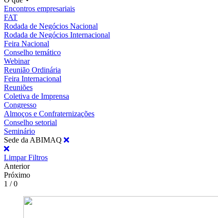
Encontros empresariais
FAT
Rodada de Negócios Nacional
Rodada de Negócios Internacional
Feira Nacional
Conselho temático
Webinar
Reunião Ordinária
Feira Internacional
Reuniões
Coletiva de Imprensa
Congresso
Almoços e Confraternizações
Conselho setorial
Seminário
Sede da ABIMAQ
Limpar Filtros
Anterior
Próximo
1 / 0