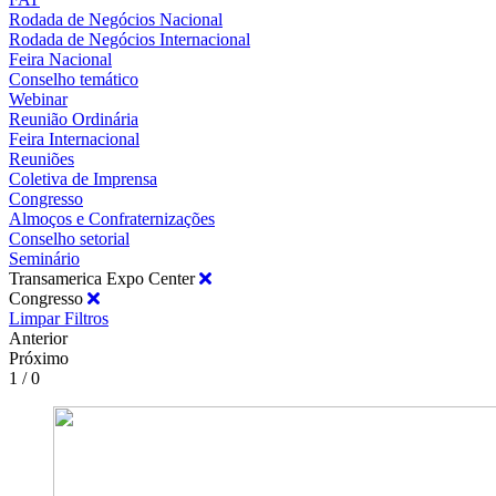
Rodada de Negócios Nacional
Rodada de Negócios Internacional
Feira Nacional
Conselho temático
Webinar
Reunião Ordinária
Feira Internacional
Reuniões
Coletiva de Imprensa
Congresso
Almoços e Confraternizações
Conselho setorial
Seminário
Transamerica Expo Center
Congresso
Limpar Filtros
Anterior
Próximo
1 / 0