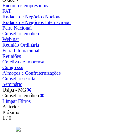
Encontros empresariais
FAT
Rodada de Negócios Nacional
Rodada de Negócios Internacional
Feira Nacional
Conselho temático
Webinar
Reunião Ordinária
Feira Internacional
Reuniões
Coletiva de Imprensa
Congresso
Almoços e Confraternizações
Conselho setorial
Seminário
Usipa - MG
Conselho temático
Limpar Filtros
Anterior
Próximo
1 / 0