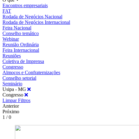
Encontros empresariais
FAT
Rodada de Negócios Nacional
Rodada de Negócios Internacional
Feira Nacional
Conselho temático
Webinar
Reunião Ordinária
Feira Internacional
Reuniões
Coletiva de Imprensa
Congresso
Almoços e Confraternizações
Conselho setorial
Seminário
Usipa - MG
Congresso
Limpar Filtros
Anterior
Próximo
1 / 0