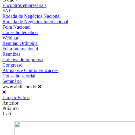
Encontros empresariais
FAT
Rodada de Negócios Nacional
Rodada de Negócios Internacional
Feira Nacional
Conselho temático
Webinar
Reunião Ordinária
Feira Internacional
Reuniões
Coletiva de Imprensa
Congresso
Almoços e Confraternizações
Conselho setorial
Seminário
www.abdi.com.br
Limpar Filtros
Anterior
Próximo
1 / 0