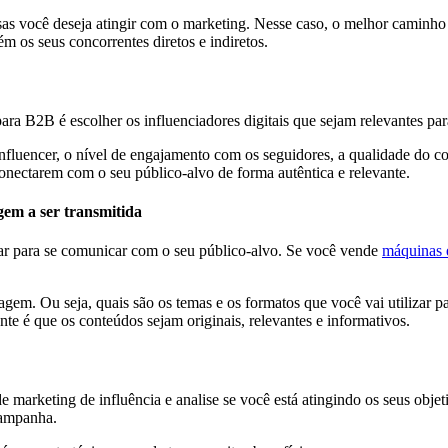
as você deseja atingir com o marketing. Nesse caso, o melhor caminho 
m os seus concorrentes diretos e indiretos.
para B2B é escolher os influenciadores digitais que sejam relevantes pa
 influencer, o nível de engajamento com os seguidores, a qualidade do 
conectarem com o seu público-alvo de forma autêntica e relevante.
gem a ser transmitida
izar para se comunicar com o seu público-alvo. Se você vende
máquinas e
agem. Ou seja, quais são os temas e os formatos que você vai utilizar p
nte é que os conteúdos sejam originais, relevantes e informativos.
marketing de influência e analise se você está atingindo os seus objet
campanha.