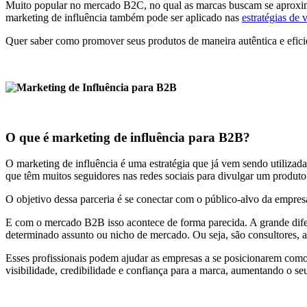
Muito popular no mercado B2C, no qual as marcas buscam se aproximar
marketing de influência também pode ser aplicado nas
estratégias de 
Quer saber como promover seus produtos de maneira autêntica e efic
O que é marketing de influência para B2B?
O marketing de influência é uma estratégia que já vem sendo utilizada
que têm muitos seguidores nas redes sociais para divulgar um produto
O objetivo dessa parceria é se conectar com o público-alvo da empresa
E com o mercado B2B isso acontece de forma parecida. A grande difere
determinado assunto ou nicho de mercado. Ou seja, são consultores, an
Esses profissionais podem ajudar as empresas a se posicionarem com
visibilidade, credibilidade e confiança para a marca, aumentando o s