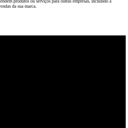
vendem produtos ou serviços para outras empresas, incluindo a
 vendas da sua marca.