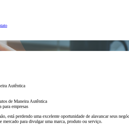
tato
ira Autêntica
tos de Maneira Autêntica
ia para empresas
ão, está perdendo uma excelente oportunidade de alavancar seus negócio
de mercado para divulgar uma marca, produto ou serviço.