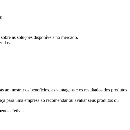
s:
s sobre as soluções disponíveis no mercado.
vidas.
as ao mostrar os benefícios, as vantagens e os resultados dos produtos
fiança para uma empresa ao recomendar ou avaliar seus produtos ou
enos efetivas.