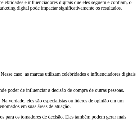
ebridades e influenciadores digitais que eles seguem e confiam, o
rketing digital pode impactar significativamente os resultados.
esse caso, as marcas utilizam celebridades e influenciadores digitais
ande poder de influenciar a decisão de compra de outras pessoas.
 Na verdade, eles são especialistas ou líderes de opinião em um
 renomados em suas áreas de atuação.
sos para os tomadores de decisão. Eles também podem gerar mais