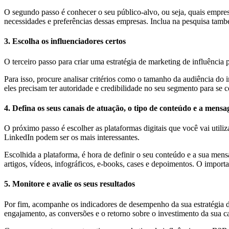
O segundo passo é conhecer o seu público-alvo, ou seja, quais empres
necessidades e preferências dessas empresas. Inclua na pesquisa també
3. Escolha os influenciadores certos
O terceiro passo para criar uma estratégia de marketing de influência 
Para isso, procure analisar critérios como o tamanho da audiência do
eles precisam ter autoridade e credibilidade no seu segmento para se 
4. Defina os seus canais de atuação, o tipo de conteúdo e a mensa
O próximo passo é escolher as plataformas digitais que você vai util
LinkedIn podem ser os mais interessantes.
Escolhida a plataforma, é hora de definir o seu conteúdo e a sua mens
artigos, vídeos, infográficos, e-books, cases e depoimentos. O importa
5. Monitore e avalie os seus resultados
Por fim, acompanhe os indicadores de desempenho da sua estratégia de 
engajamento, as conversões e o retorno sobre o investimento da sua 