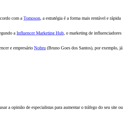
 acordo com a
Tomoson
, a estratégia é a forma mais rentável e rápida
segundo a
Influencer Marketing Hub
, o marketing de influenciadores
uencer e empresário
Nobru
(Bruno Goes dos Santos), por exemplo, já
sar a opinião de especialistas para aumentar o tráfego do seu site ou