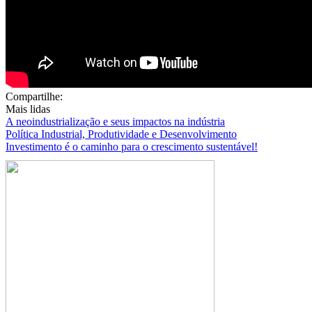
Compartilhe:
Mais lidas
A neoindustrialização e seus impactos na indústria
Política Industrial, Produtividade e Desenvolvimento
Investimento é o caminho para o crescimento sustentável!