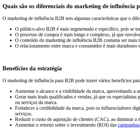
Quais são os diferenciais do marketing de influência
O marketing de influência B2B tem algumas características que o dife
O público-alvo B2B é mais segmentado e específico, pois se tra
O processo de compra é mais longo e complexo, já que envolve v
O conteúdo do marketing de influência B2B costuma ser mais téc
O relacionamento entre marca e consumidor é mais duradouro e p
Benefícios da estratégia
O marketing de influência para B2B pode trazer vários benefícios par
Aumentar o alcance e a visibilidade da marca, aproveitando a a
Gerar mais leads qualificados e vendas, já que os especialistas
ou serviços da marca.
Fortalecer a credibilidade da marca, pois os influenciadores di
serviços.
Reduzir o custo de aquisição de clientes (CAC), ao diminuir a 
Aumentar o retorno sobre o investimento (ROI) das
campanhas 