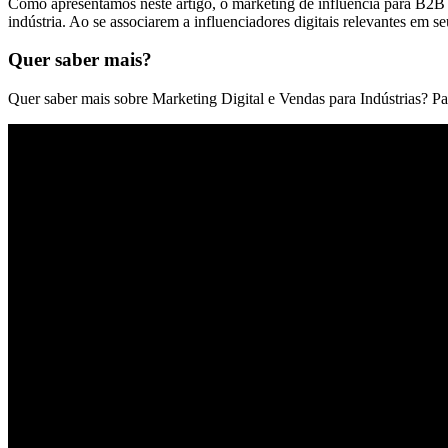
Como apresentamos neste artigo, o marketing de influência para B2B 
indústria. Ao se associarem a influenciadores digitais relevantes em s
Quer saber mais?
Quer saber mais sobre Marketing Digital e Vendas para Indústrias? P