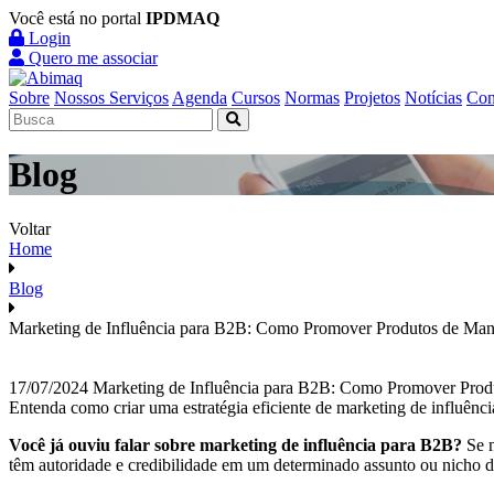
Você está no portal
IPDMAQ
Login
Quero me associar
Sobre
Nossos Serviços
Agenda
Cursos
Normas
Projetos
Notícias
Con
Blog
Voltar
Home
Blog
Marketing de Influência para B2B: Como Promover Produtos de Mane
17/07/2024
Marketing de Influência para B2B: Como Promover Produ
Entenda como criar uma estratégia eficiente de marketing de influênc
Você já ouviu falar sobre marketing de influência para B2B?
Se n
têm autoridade e credibilidade em um determinado assunto ou nicho 