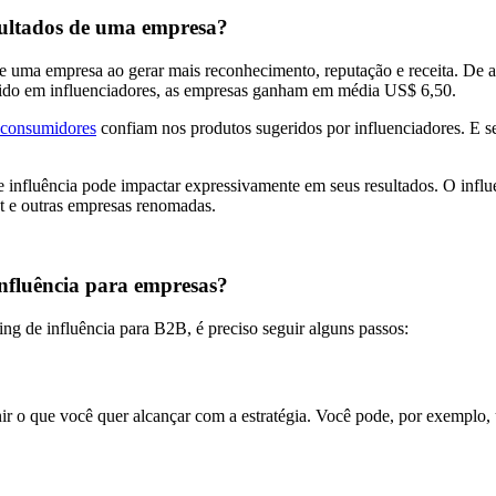
sultados de uma empresa?
de uma empresa ao gerar mais reconhecimento, reputação e receita. De
vestido em influenciadores, as empresas ganham em média US$ 6,50.
consumidores
confiam nos produtos sugeridos por influenciadores. E 
e influência pode impactar expressivamente em seus resultados. O infl
t e outras empresas renomadas.
influência para empresas?
ng de influência para B2B, é preciso seguir alguns passos:
ir o que você quer alcançar com a estratégia. Você pode, por exemplo, u