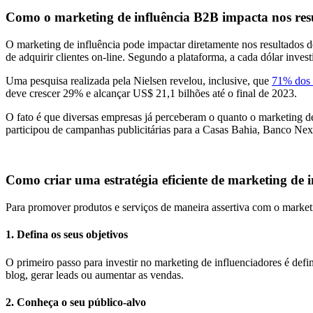
Como o marketing de influência B2B impacta nos re
O marketing de influência pode impactar diretamente nos resultados 
de adquirir clientes on-line. Segundo a plataforma, a cada dólar in
Uma pesquisa realizada pela Nielsen revelou, inclusive, que
71% dos 
deve crescer 29% e alcançar US$ 21,1 bilhões até o final de 2023.
O fato é que diversas empresas já perceberam o quanto o marketing d
participou de campanhas publicitárias para a Casas Bahia, Banco Nex
Como criar uma estratégia eficiente de marketing de 
Para promover produtos e serviços de maneira assertiva com o marketi
1. Defina os seus objetivos
O primeiro passo para investir no marketing de influenciadores é defin
blog, gerar leads ou aumentar as vendas.
2. Conheça o seu público-alvo