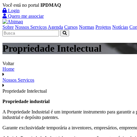
Você está no portal
IPDMAQ
Login
Quero me associar
Sobre
Nossos Serviços
Agenda
Cursos
Normas
Projetos
Notícias
Con
Propriedade Intelectual
Voltar
Home
Nossos Serviços
Propriedade Intelectual
Propriedade industrial
A Propriedade Industrial é um importante instrumento para garantir a 
industrial e depósito patentes.
Garante exclusividade temporária a inventores, empresários, empreend