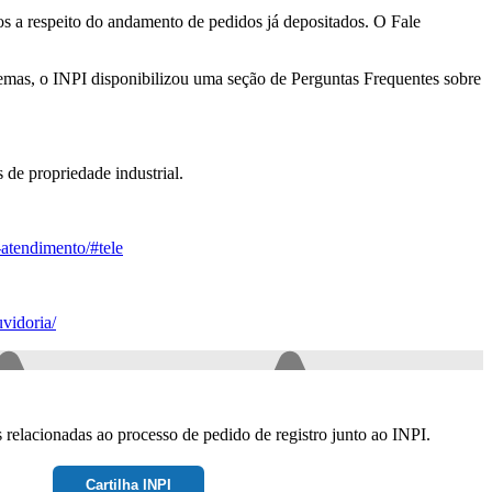
tos a respeito do andamento de pedidos já depositados. O Fale
temas, o INPI disponibilizou uma seção de Perguntas Frequentes sobre
 de propriedade industrial.
-atendimento/#tele
vidoria/
s relacionadas ao processo de pedido de registro junto ao INPI.
Cartilha INPI