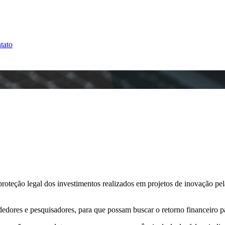
tato
proteção legal dos investimentos realizados em projetos de inovação pe
edores e pesquisadores, para que possam buscar o retorno financeiro p