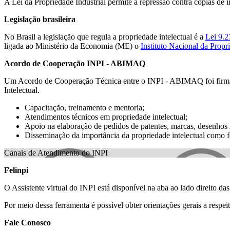
A Lei da Propriedade Industrial permite a repressão contra cópias de 
Legislação brasileira
No Brasil a legislação que regula a propriedade intelectual é a
Lei 9.2
ligada ao Ministério da Economia (ME) o
Instituto Nacional da Propr
Acordo de Cooperação INPI - ABIMAQ
Um Acordo de Cooperação Técnica entre o INPI - ABIMAQ foi firmado
Intelectual.
Capacitação, treinamento e mentoria;
Atendimentos técnicos em propriedade intelectual;
Apoio na elaboração de pedidos de patentes, marcas, desenhos i
Disseminação da importância da propriedade intelectual como f
Canais de Atendimento do INPI
Felinpi
O Assistente virtual do INPI está disponível na aba ao lado direito da
Por meio dessa ferramenta é possível obter orientações gerais a respei
Fale Conosco