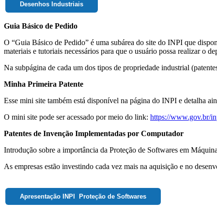
Desenhos Industriais
Guia Básico de Pedido
O “Guia Básico de Pedido” é uma subárea do site do INPI que disponib
materiais e tutoriais necessários para que o usuário possa realizar o 
Na subpágina de cada um dos tipos de propriedade industrial (patente
Minha Primeira Patente
Esse mini site também está disponível na página do INPI e detalha ai
O mini site pode ser acessado por meio do link:
https://www.gov.br/in
Patentes de Invenção Implementadas por Computador
Introdução sobre a importância da Proteção de Softwares em Máquinas 
As empresas estão investindo cada vez mais na aquisição e no desenvo
Apresentação INPI Proteção de Softwares