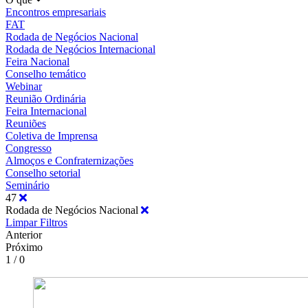
Encontros empresariais
FAT
Rodada de Negócios Nacional
Rodada de Negócios Internacional
Feira Nacional
Conselho temático
Webinar
Reunião Ordinária
Feira Internacional
Reuniões
Coletiva de Imprensa
Congresso
Almoços e Confraternizações
Conselho setorial
Seminário
47
Rodada de Negócios Nacional
Limpar Filtros
Anterior
Próximo
1 / 0