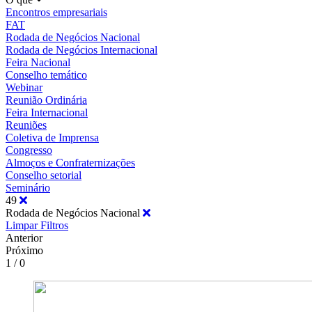
Encontros empresariais
FAT
Rodada de Negócios Nacional
Rodada de Negócios Internacional
Feira Nacional
Conselho temático
Webinar
Reunião Ordinária
Feira Internacional
Reuniões
Coletiva de Imprensa
Congresso
Almoços e Confraternizações
Conselho setorial
Seminário
49
Rodada de Negócios Nacional
Limpar Filtros
Anterior
Próximo
1 / 0