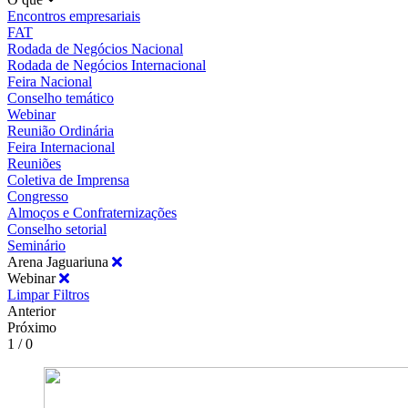
Encontros empresariais
FAT
Rodada de Negócios Nacional
Rodada de Negócios Internacional
Feira Nacional
Conselho temático
Webinar
Reunião Ordinária
Feira Internacional
Reuniões
Coletiva de Imprensa
Congresso
Almoços e Confraternizações
Conselho setorial
Seminário
Arena Jaguariuna
Webinar
Limpar Filtros
Anterior
Próximo
1 / 0