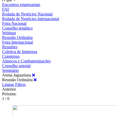
Encontros empresariais
FAT
Rodada de Negócios Nacional
Rodada de Negócios Internacional
Feira Nacional
Conselho temático
Webinar
Reunião Ordinária
Feira Internacional
Reuniões
Coletiva de Imprensa
Congresso
Almoços e Confraternizações
Conselho setorial
Seminário
Arena Jaguariuna
Reunião Ordinária
Limpar Filtros
Anterior
Próximo
1 / 0