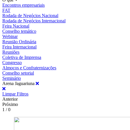
Encontros empresariais
FAT
Rodada de Negócios Nacional
Rodada de Negócios Internacional
Feira Nacional
Conselho temático
Webinar
Reunião Ordinária
Feira Internacional
Reuniões
Coletiva de Imprensa
Congresso
Almoços e Confraternizações
Conselho setorial
Seminário
Arena Jaguariuna
Limpar Filtros
Anterior
Próximo
1 / 0