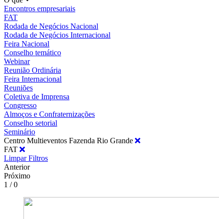
Encontros empresariais
FAT
Rodada de Negócios Nacional
Rodada de Negócios Internacional
Feira Nacional
Conselho temático
Webinar
Reunião Ordinária
Feira Internacional
Reuniões
Coletiva de Imprensa
Congresso
Almoços e Confraternizações
Conselho setorial
Seminário
Centro Multieventos Fazenda Rio Grande
FAT
Limpar Filtros
Anterior
Próximo
1 / 0