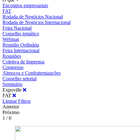
Encontros empresariais
FAT
Rodada de Negócios Nacional
Rodada de Negócios Internacional
Feira Nacional
Conselho temático
Webinar
Reunião Ordinária
Feira Internacional
Reuniões
Coletiva de Imprensa
Congresso
Almoços e Confraternizações
Conselho setorial
Seminário
Expoville
FAT
Limpar Filtros
Anterior
Próximo
1 / 0