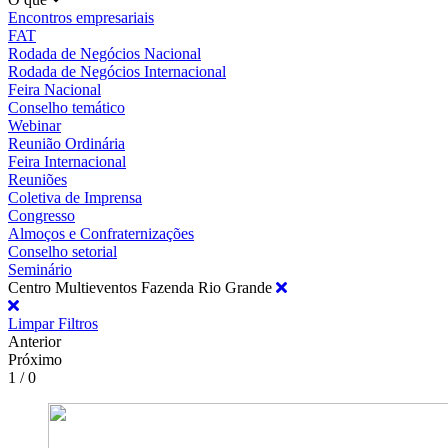
Encontros empresariais
FAT
Rodada de Negócios Nacional
Rodada de Negócios Internacional
Feira Nacional
Conselho temático
Webinar
Reunião Ordinária
Feira Internacional
Reuniões
Coletiva de Imprensa
Congresso
Almoços e Confraternizações
Conselho setorial
Seminário
Centro Multieventos Fazenda Rio Grande
Limpar Filtros
Anterior
Próximo
1 / 0