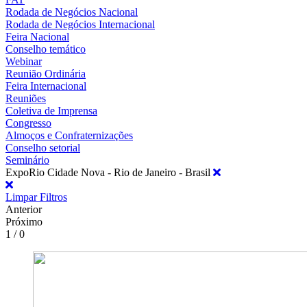
Rodada de Negócios Nacional
Rodada de Negócios Internacional
Feira Nacional
Conselho temático
Webinar
Reunião Ordinária
Feira Internacional
Reuniões
Coletiva de Imprensa
Congresso
Almoços e Confraternizações
Conselho setorial
Seminário
ExpoRio Cidade Nova - Rio de Janeiro - Brasil
Limpar Filtros
Anterior
Próximo
1 / 0