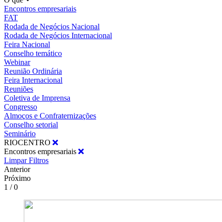
Encontros empresariais
FAT
Rodada de Negócios Nacional
Rodada de Negócios Internacional
Feira Nacional
Conselho temático
Webinar
Reunião Ordinária
Feira Internacional
Reuniões
Coletiva de Imprensa
Congresso
Almoços e Confraternizações
Conselho setorial
Seminário
RIOCENTRO
Encontros empresariais
Limpar Filtros
Anterior
Próximo
1 / 0