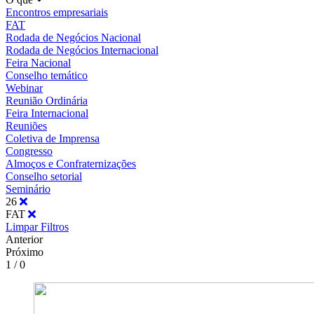
Encontros empresariais
FAT
Rodada de Negócios Nacional
Rodada de Negócios Internacional
Feira Nacional
Conselho temático
Webinar
Reunião Ordinária
Feira Internacional
Reuniões
Coletiva de Imprensa
Congresso
Almoços e Confraternizações
Conselho setorial
Seminário
26
FAT
Limpar Filtros
Anterior
Próximo
1 / 0