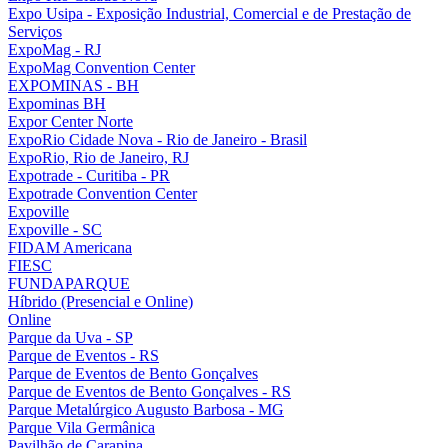
Expo Usipa - Exposição Industrial, Comercial e de Prestação de
Serviços
ExpoMag - RJ
ExpoMag Convention Center
EXPOMINAS - BH
Expominas BH
Expor Center Norte
ExpoRio Cidade Nova - Rio de Janeiro - Brasil
ExpoRio, Rio de Janeiro, RJ
Expotrade - Curitiba - PR
Expotrade Convention Center
Expoville
Expoville - SC
FIDAM Americana
FIESC
FUNDAPARQUE
Híbrido (Presencial e Online)
Online
Parque da Uva - SP
Parque de Eventos - RS
Parque de Eventos de Bento Gonçalves
Parque de Eventos de Bento Gonçalves - RS
Parque Metalúrgico Augusto Barbosa - MG
Parque Vila Germânica
Pavilhão de Carapina