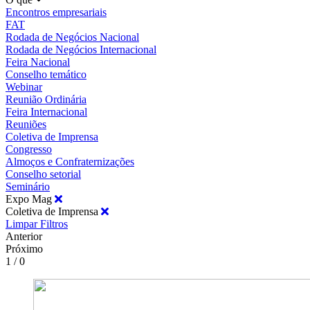
Encontros empresariais
FAT
Rodada de Negócios Nacional
Rodada de Negócios Internacional
Feira Nacional
Conselho temático
Webinar
Reunião Ordinária
Feira Internacional
Reuniões
Coletiva de Imprensa
Congresso
Almoços e Confraternizações
Conselho setorial
Seminário
Expo Mag
Coletiva de Imprensa
Limpar Filtros
Anterior
Próximo
1 / 0