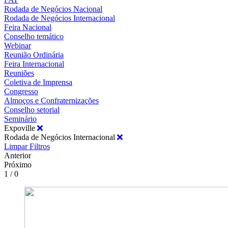
Rodada de Negócios Nacional
Rodada de Negócios Internacional
Feira Nacional
Conselho temático
Webinar
Reunião Ordinária
Feira Internacional
Reuniões
Coletiva de Imprensa
Congresso
Almoços e Confraternizações
Conselho setorial
Seminário
Expoville
Rodada de Negócios Internacional
Limpar Filtros
Anterior
Próximo
1 / 0